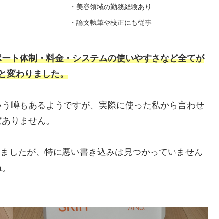
・美容領域の勤務経験あり
・論文執筆や校正にも従事
ポート体制・料金・システムの使いやすさなど全てが
と変わりました。
いう噂もあるようですが、実際に使った私から言わせ
ぼありません。
べましたが、特に悪い書き込みは見つかっていません
ね。