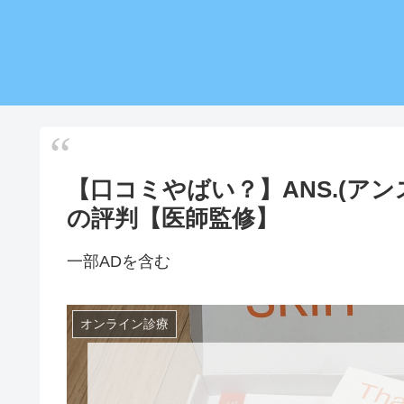
【口コミやばい？】ANS.(ア
の評判【医師監修】
一部ADを含む
オンライン診療