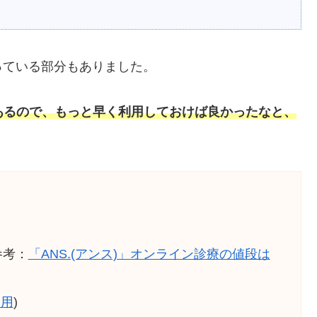
っている部分もありました。
があるので、もっと早く利用しておけば良かったなと、
参考：
「ANS.(アンス)」オンライン診療の値段は
引用
)