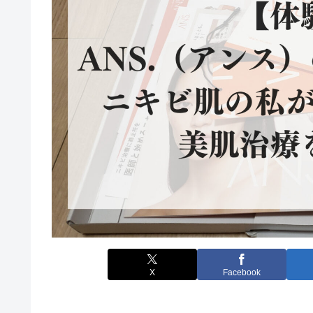
X
Facebook