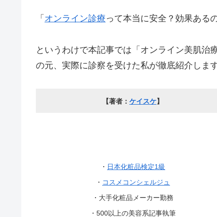
「
オンライン診療
って本当に安全？効果ある
というわけで本記事では「オンライン美肌治療A
の元、実際に診察を受けた私が徹底紹介しま
【著者：
ケイスケ
】
・
日本化粧品検定1級
・
コスメコンシェルジュ
・大手化粧品メーカー勤務
・500以上の美容系記事執筆