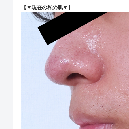
【▼現在の私の肌▼】