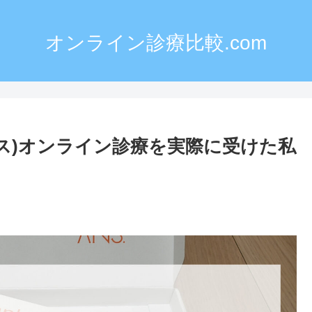
オンライン診療比較.com
ンス)オンライン診療を実際に受けた私