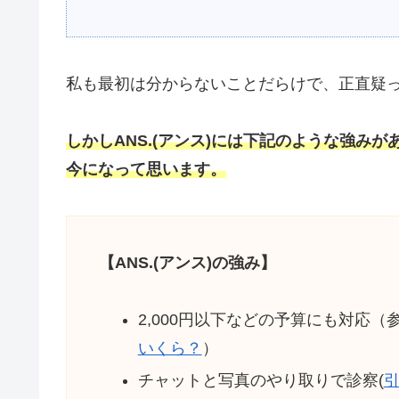
私も最初は分からないことだらけで、正直疑
しかしANS.(アンス)には下記のような強み
今になって思います。
【ANS.(アンス)の強み】
2,000円以下などの予算にも対応（
いくら？
）
チャットと写真のやり取りで診察(